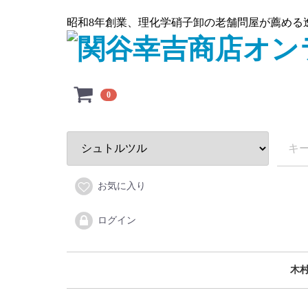
昭和8年創業、理化学硝子卸の老舗問屋が薦める
0
お気に入り
ログイン
木