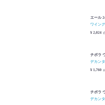
エール 2
ワイン
¥ 2,024
(
チポラ 
デカンタ
¥ 1,760
(
チポラ 
デカンタ