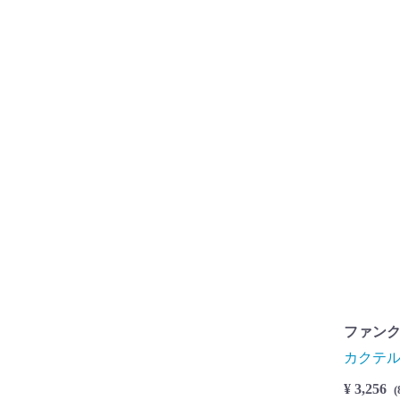
ファンク
カクテ
¥ 3,256
(