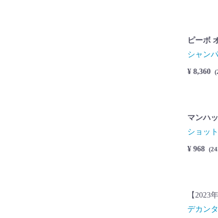
ピーボ オ
シャン
¥ 8,360
(
マンハッ
ショッ
¥ 968
(
2
【202
デカンタ