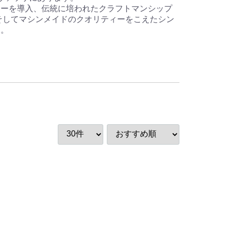
ジーを導入、伝統に培われたクラフトマンシップ
そしてマシンメイドのクオリティーをこえたシン
す。