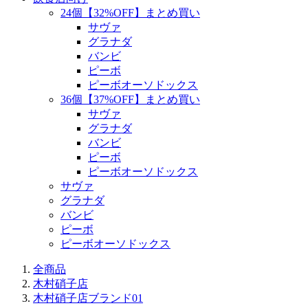
24個【32%OFF】まとめ買い
サヴァ
グラナダ
バンビ
ピーボ
ピーボオーソドックス
36個【37%OFF】まとめ買い
サヴァ
グラナダ
バンビ
ピーボ
ピーボオーソドックス
サヴァ
グラナダ
バンビ
ピーボ
ピーボオーソドックス
全商品
木村硝子店
木村硝子店ブランド01