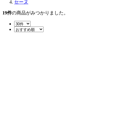
セーヌ
19
件
の商品がみつかりました。