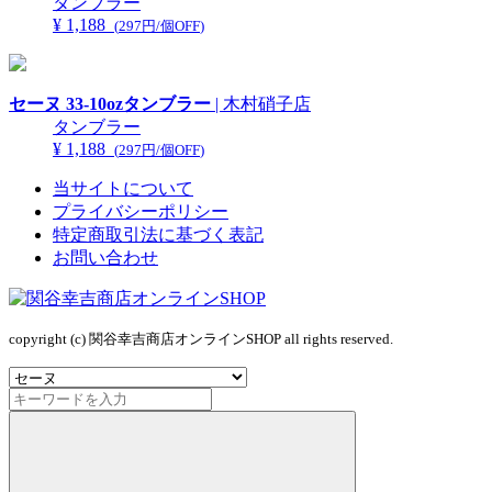
タンブラー
¥ 1,188
(
297円/個OFF
)
セーヌ 33-10ozタンブラー
| 木村硝子店
タンブラー
¥ 1,188
(
297円/個OFF
)
当サイトについて
プライバシーポリシー
特定商取引法に基づく表記
お問い合わせ
copyright (c) 関谷幸吉商店オンラインSHOP all rights reserved.