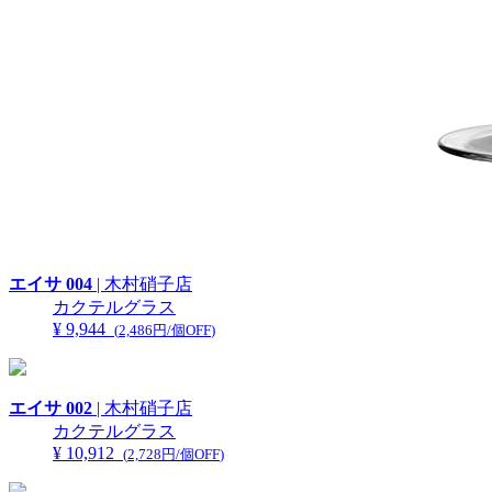
エイサ 004
| 木村硝子店
カクテルグラス
¥ 9,944
(
2,486円/個OFF
)
エイサ 002
| 木村硝子店
カクテルグラス
¥ 10,912
(
2,728円/個OFF
)