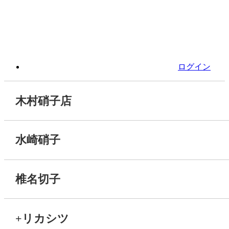
ログイン
木村硝子店
水崎硝子
椎名切子
+リカシツ