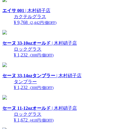
エイサ 001
| 木村硝子店
カクテルグラス
¥ 9,768
(
2,442円/個OFF
)
セーヌ 33-10ozオールド
| 木村硝子店
ロックグラス
¥ 1,232
(
308円/個OFF
)
セーヌ 33-14ozタンブラー
| 木村硝子店
タンブラー
¥ 1,232
(
308円/個OFF
)
セーヌ 11-12ozオールド
| 木村硝子店
ロックグラス
¥ 1,672
(
418円/個OFF
)