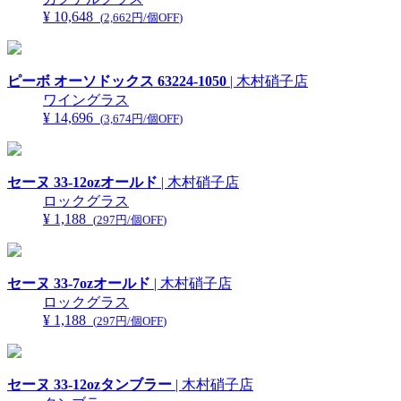
¥ 10,648
(
2,662円/個OFF
)
ピーボ オーソドックス 63224-1050
| 木村硝子店
ワイングラス
¥ 14,696
(
3,674円/個OFF
)
セーヌ 33-12ozオールド
| 木村硝子店
ロックグラス
¥ 1,188
(
297円/個OFF
)
セーヌ 33-7ozオールド
| 木村硝子店
ロックグラス
¥ 1,188
(
297円/個OFF
)
セーヌ 33-12ozタンブラー
| 木村硝子店