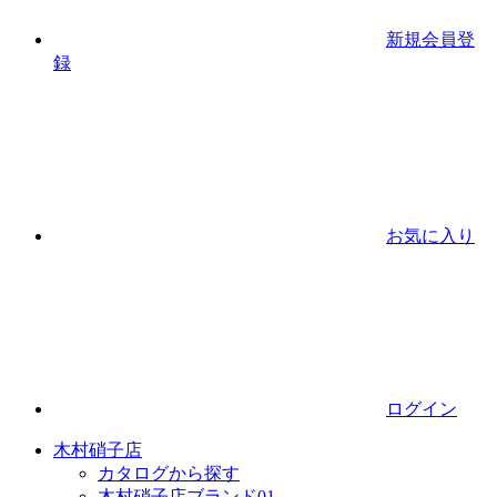
新規会員登
録
お気に入り
ログイン
木村硝子店
カタログから探す
木村硝子店ブランド01