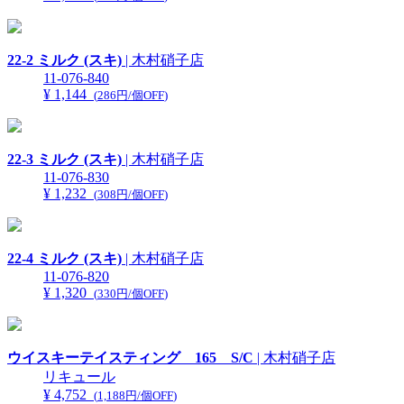
22-2 ミルク (スキ)
| 木村硝子店
11-076-840
¥ 1,144
(
286円/個OFF
)
22-3 ミルク (スキ)
| 木村硝子店
11-076-830
¥ 1,232
(
308円/個OFF
)
22-4 ミルク (スキ)
| 木村硝子店
11-076-820
¥ 1,320
(
330円/個OFF
)
ウイスキーテイスティング 165 S/C
| 木村硝子店
リキュール
¥ 4,752
(
1,188円/個OFF
)