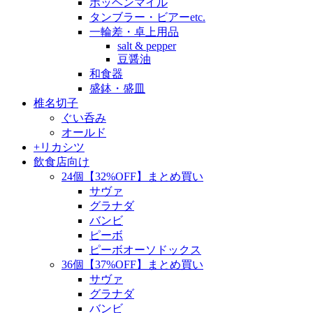
ホッヘンマイル
タンブラー・ビアーetc.
一輪差・卓上用品
salt & pepper
豆醤油
和食器
盛鉢・盛皿
椎名切子
ぐい呑み
オールド
+リカシツ
飲食店向け
24個【32%OFF】まとめ買い
サヴァ
グラナダ
バンビ
ピーボ
ピーボオーソドックス
36個【37%OFF】まとめ買い
サヴァ
グラナダ
バンビ